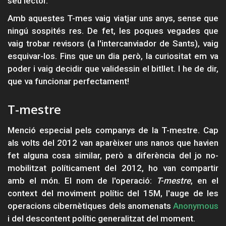
seu lector.
Amb aquestes T-mes vaig viatjar uns anys, sense que
ningú sospités res. De fet, les poques vegades que
vaig trobar revisors (a l'intercanviador de Sants), vaig
esquivar-los. Fins que un dia però, la curiositat em va
poder i vaig decidir que validessin el bitllet. I he de dir,
que va funcionar perfectament!
T-mestre
Menció especial pels companys de la T-mestre. Cap
als volts del 2012 van aparèixer uns nanos que havien
fet alguna cosa similar, però a diferència del jo no-
mobilitzat políticament del 2012, ho van compartir
amb el món. El nom de l'operació:
T-mestre
, en el
context del moviment polític del 15M, l'auge de les
operacions cibernètiques dels anomenats
Anonymous
i del descontent polític generalitzat del moment.