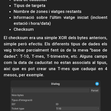
Tipus de targeta
Nombre de zones i viatges restants
Informació sobre l'últim viatge iniciat (incloent
estació i hora/data)
Checksum
El checksum era una simple XOR dels bytes anteriors,
simple però efectiu. Els diferents tipus de dades els
vaig trobar parcialment fent ús de la meva "base de
dades": T-10, T-mes, T-trimestre, etc. Alguns camps
com la data de caducitat no estan associats al tipus,
així que es pot crear una T-mes que caduqui en 4
mesos, per exemple.