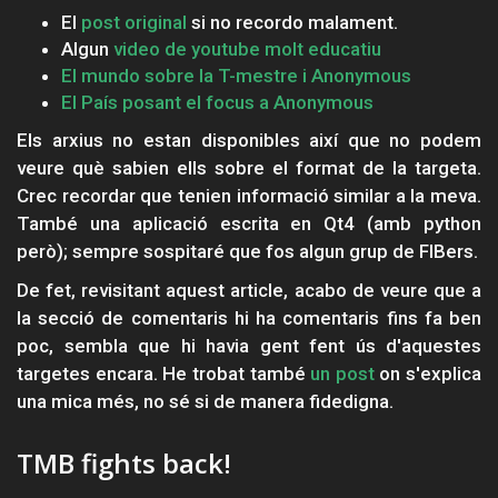
El
post original
si no recordo malament.
Algun
video de youtube molt educatiu
El mundo sobre la T-mestre i Anonymous
El País posant el focus a Anonymous
Els arxius no estan disponibles així que no podem
veure què sabien ells sobre el format de la targeta.
Crec recordar que tenien informació similar a la meva.
També una aplicació escrita en Qt4 (amb python
però); sempre sospitaré que fos algun grup de FIBers.
De fet, revisitant aquest article, acabo de veure que a
la secció de comentaris hi ha comentaris fins fa ben
poc, sembla que hi havia gent fent ús d'aquestes
targetes encara. He trobat també
un post
on s'explica
una mica més, no sé si de manera fidedigna.
TMB fights back!