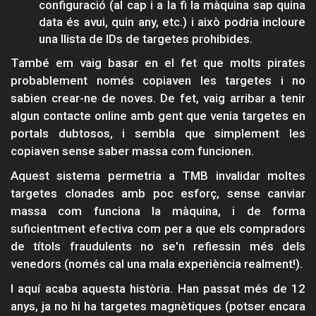
configuració (al cap i a la fi la màquina sap quina
data és avui, quin any, etc.) i això podria incloure
una llista de IDs de targetes prohibides.
També em vaig basar en el fet que molts pirates
probablement només copiaven les targetes i no
sabien crear-ne de noves. De fet, vaig arribar a tenir
algun contacte online amb gent que venia targetes en
portals dubtosos, i sembla que simplement les
copiaven sense saber massa com funcionen.
Aquest sistema permetria a TMB invalidar moltes
targetes clonades amb poc esforç, sense canviar
massa com funciona la màquina, i de forma
suficientment efectiva com per a que els compradors
de títols fraudulents no se'n refiessin més dels
venedors (només cal una mala experiència realment!).
I aquí acaba aquesta història. Han passat més de 12
anys, ja no hi ha targetes magnètiques (potser encara