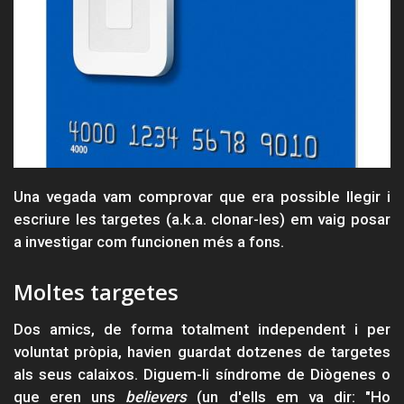
Una vegada vam comprovar que era possible llegir i
escriure les targetes (a.k.a. clonar-les) em vaig posar
a investigar com funcionen més a fons.
Moltes targetes
Dos amics, de forma totalment independent i per
voluntat pròpia, havien guardat dotzenes de targetes
als seus calaixos. Diguem-li síndrome de Diògenes o
que eren uns
believers
(un d'ells em va dir: "Ho