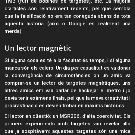
TMB (furt de bobines de targetes), etc. La majoria
d'articles són relativament recents, pel que sembla
que la falsificació no era tan coneguda abans de tota
aquesta història (això o Google és realment una
merda).
Un lector magnètic
Si alguna cosa es té a la facultat és temps, i si alguna
manca són els calers. Un dia per casualitat es va donar
la convergència de circumstàncies on un amic va
comprar-se un lector de targetes magnètiques, uns
altres amics em van parlar de hackejar el metro i jo
devia tenir exàmens finals, pel que la meva creativitat i
procrastinació es devien trobar en màxims històrics.
El lector en qüestió: un MSR206, d'alta coercivitat. Els
primers experiments amb targetes van revelar allò
que ja sospitàvem: aquestes targetes són una mica