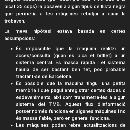
picat 35 cops) la posaven a algun tipus de llista negra
que permetia a les màquines rebutjar-la quan la
trobaven.
La meva hipòtesi estava basada en certes
assumpcions:
És impossible que la màquina realitzi un
accés/consulta (quan es pica el bitllet) a un
sistema central. És massa ràpida i el sistema
hauria de ser bastant ben fet, poc probable
tractant-se de Barcelona.
És possible que la màquina tingui una petita
memòria i que pugui enregistrar certes dades o
esdeveniments, així com transmetre-les a algun
sistema del TMB. Aquest flux d'informació
potser només funciona en algunes màquines i no
és massa fiable, però en general funciona.
Les màquines poden rebre actualitzacions de